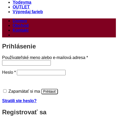
Yodeyma
OUTLET
Výpredaj farieb
Domov
Obchod
Kontakt
Prihlásenie
Povinné
Používateľské meno alebo e-mailová adresa
*
Povinné
Heslo
*
Zapamätať si ma
Prihlásiť
Stratili ste heslo?
Registrovať sa