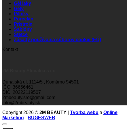
Gél laky
Gély
Pilníky
Porcelán
Prístroje
Šablóny
Štetce
Zásady používania súborov cookie (EÚ)
Kontakt
2M Beauty Slovakia s.r.o.
Dunajská ul. 1114/5 , Komárno 94501
IČO: 36656461
DIČ: 20222119507
2mbeauty.sro@gmail.com
info@2mbeauty.sk
Copyright 2026 ©
2M BEAUTY
|
Tvorba webu
a
Online
Marketing
-
BUGESWEB