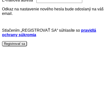
E-mailová adresa
*
Odkaz na nastavenie nového hesla bude odoslaný na váš
email.
Stlačením „REGISTROVAŤ SA“ súhlasíte so
pravidlá
ochrany súkromia
Registrovať sa