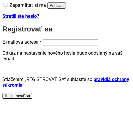
Zapamätať si ma
Prihlásiť
Stratili ste heslo?
Registrovať sa
Povinné
E-mailová adresa
*
Odkaz na nastavenie nového hesla bude odoslaný na váš
email.
Stlačením „REGISTROVAŤ SA“ súhlasíte so
pravidlá ochrany
súkromia
Registrovať sa