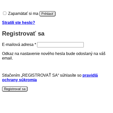
Zapamätať si ma
Prihlásiť
Stratili ste heslo?
Registrovať sa
Povinné
E-mailová adresa
*
Odkaz na nastavenie nového hesla bude odoslaný na váš
email.
Stlačením „REGISTROVAŤ SA“ súhlasíte so
pravidlá
ochrany súkromia
Registrovať sa