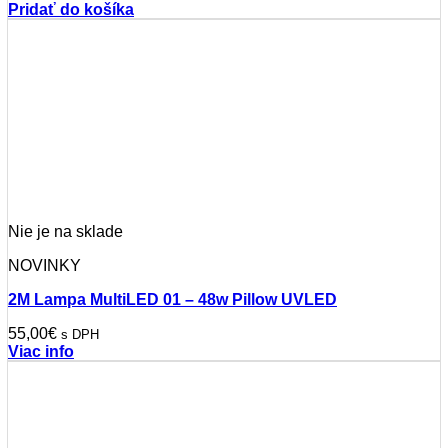
Pridať do košíka
Nie je na sklade
NOVINKY
2M Lampa MultiLED 01 – 48w Pillow UVLED
55,00
€
s DPH
Viac info