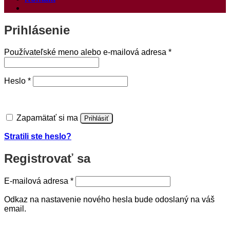
Prihlásenie
Povinné
Používateľské meno alebo e-mailová adresa
*
Povinné
Heslo
*
Zapamätať si ma
Prihlásiť
Stratili ste heslo?
Registrovať sa
Povinné
E-mailová adresa
*
Odkaz na nastavenie nového hesla bude odoslaný na váš
email.