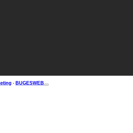
eting
-
BUGESWEB