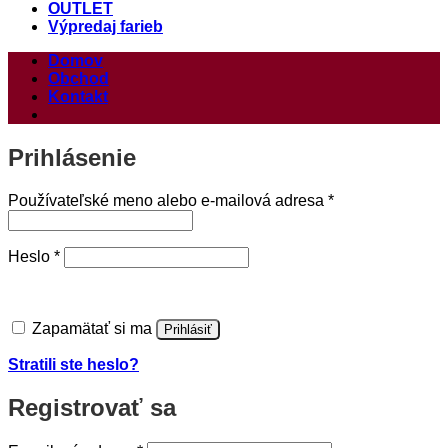
OUTLET
Výpredaj farieb
Domov
Obchod
Kontakt
Prihlásenie
Povinné
Používateľské meno alebo e-mailová adresa
*
Povinné
Heslo
*
Zapamätať si ma
Prihlásiť
Stratili ste heslo?
Registrovať sa