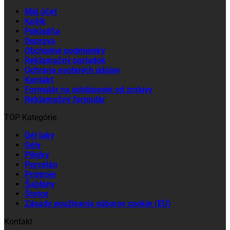
Môj účet
Košík
Pokladňa
Doprava
Obchodné podmienky
Reklamačný poriadok
Ochrana osobných údajov
Kontakt
Formulár na odstúpenie od zmluvy
Reklamačný formulár
TOP Kategórie
Gél laky
Gély
Pilníky
Porcelán
Prístroje
Šablóny
Štetce
Zásady používania súborov cookie (EÚ)
Kontakt