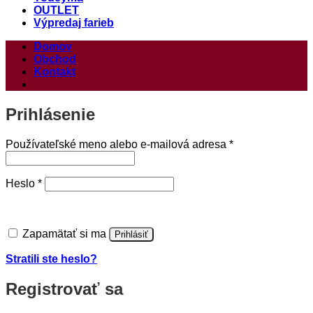
OUTLET
Výpredaj farieb
Domov
Obchod
Kontakt
Prihlásenie
Povinné
Používateľské meno alebo e-mailová adresa
*
Povinné
Heslo
*
Zapamätať si ma
Prihlásiť
Stratili ste heslo?
Registrovať sa