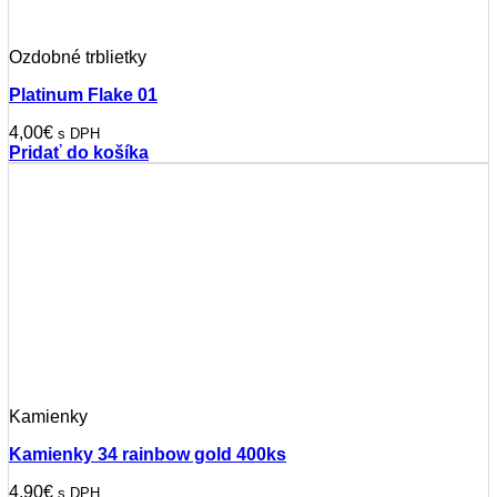
Ozdobné trblietky
Platinum Flake 01
4,00
€
s DPH
Pridať do košíka
Kamienky
Kamienky 34 rainbow gold 400ks
4,90
€
s DPH