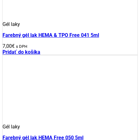
Gél laky
Farebný gél lak HEMA & TPO Free 041 5ml
7,00
€
s DPH
Pridať do košíka
Gél laky
Farebný gél lak HEMA Free 050 5ml