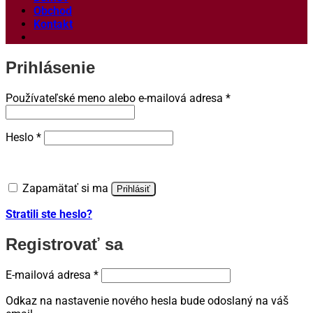
Obchod
Kontakt
Prihlásenie
Povinné
Používateľské meno alebo e-mailová adresa
*
Povinné
Heslo
*
Zapamätať si ma
Prihlásiť
Stratili ste heslo?
Registrovať sa
Povinné
E-mailová adresa
*
Odkaz na nastavenie nového hesla bude odoslaný na váš