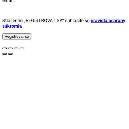
email.
Stlačením „REGISTROVAŤ SA“ súhlasíte so
pravidlá ochrany
súkromia
Registrovať sa