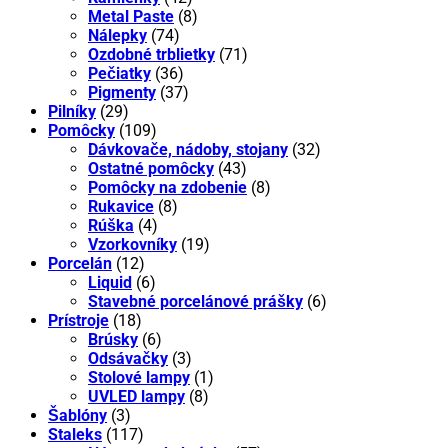
Metal Paste
(8)
Nálepky
(74)
Ozdobné trblietky
(71)
Pečiatky
(36)
Pigmenty
(37)
Pilníky
(29)
Pomôcky
(109)
Dávkovače, nádoby, stojany
(32)
Ostatné pomôcky
(43)
Pomôcky na zdobenie
(8)
Rukavice
(8)
Rúška
(4)
Vzorkovníky
(19)
Porcelán
(12)
Liquid
(6)
Stavebné porcelánové prášky
(6)
Prístroje
(18)
Brúsky
(6)
Odsávačky
(3)
Stolové lampy
(1)
UVLED lampy
(8)
Šablóny
(3)
Staleks
(117)