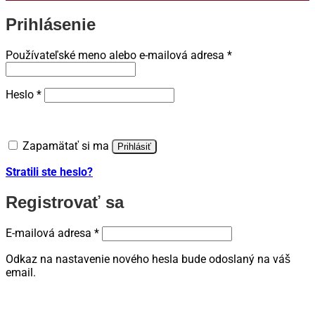
Prihlásenie
Povinné
Používateľské meno alebo e-mailová adresa
*
Povinné
Heslo
*
Zapamätať si ma
Prihlásiť
Stratili ste heslo?
Registrovať sa
Povinné
E-mailová adresa
*
Odkaz na nastavenie nového hesla bude odoslaný na váš
email.