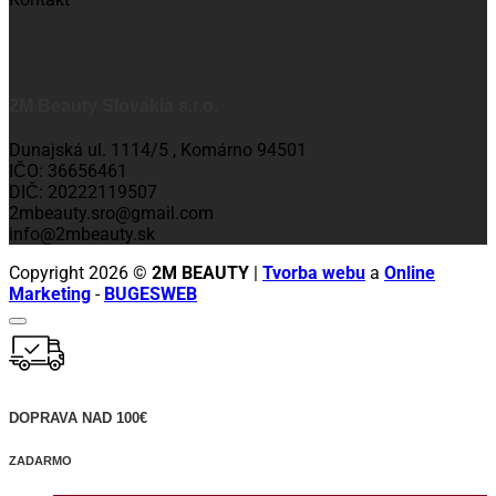
2M Beauty Slovakia s.r.o.
Dunajská ul. 1114/5 , Komárno 94501
IČO: 36656461
DIČ: 20222119507
2mbeauty.sro@gmail.com
info@2mbeauty.sk
Copyright 2026 ©
2M BEAUTY
|
Tvorba webu
a
Online
Marketing
-
BUGESWEB
DOPRAVA NAD 100€
ZADARMO