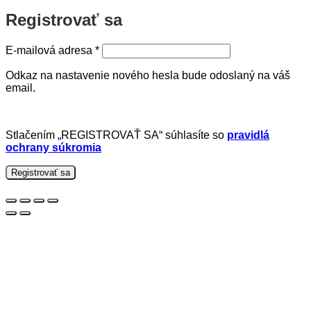
Registrovať sa
Povinné
E-mailová adresa
*
Odkaz na nastavenie nového hesla bude odoslaný na váš
email.
Stlačením „REGISTROVAŤ SA“ súhlasíte so
pravidlá
ochrany súkromia
Registrovať sa