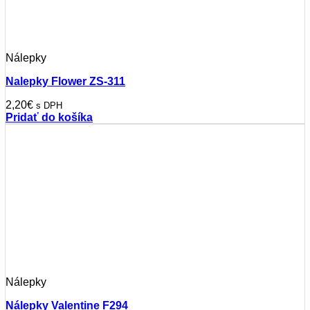
Nálepky
Nalepky Flower ZS-311
2,20
€
s DPH
Pridať do košíka
Nálepky
Nálepky Valentine F294