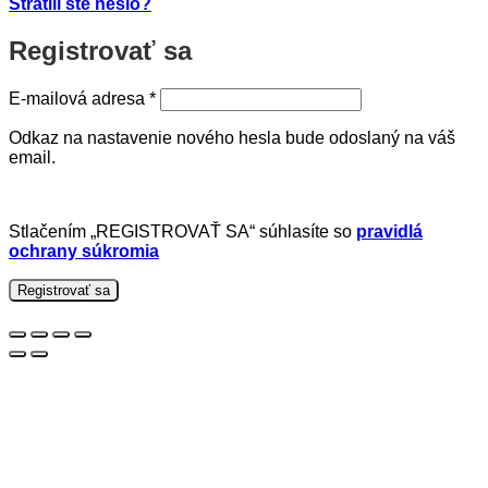
Stratili ste heslo?
Registrovať sa
Povinné
E-mailová adresa
*
Odkaz na nastavenie nového hesla bude odoslaný na váš
email.
Stlačením „REGISTROVAŤ SA“ súhlasíte so
pravidlá
ochrany súkromia
Registrovať sa