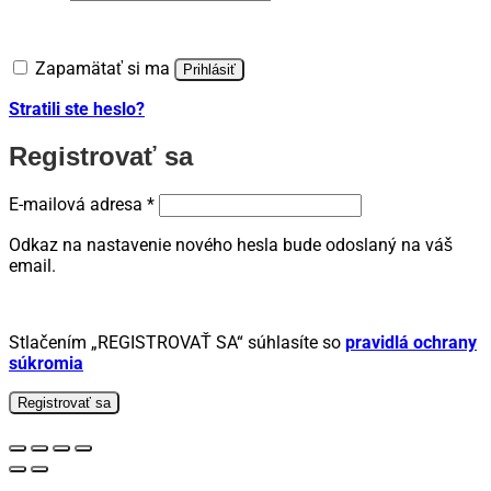
Zapamätať si ma
Prihlásiť
Stratili ste heslo?
Registrovať sa
Povinné
E-mailová adresa
*
Odkaz na nastavenie nového hesla bude odoslaný na váš
email.
Stlačením „REGISTROVAŤ SA“ súhlasíte so
pravidlá ochrany
súkromia
Registrovať sa