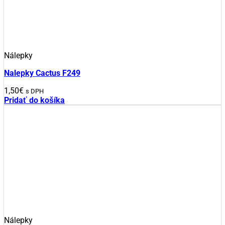
Nálepky
Nalepky Cactus F249
1,50
€
s DPH
Pridať do košíka
Nálepky