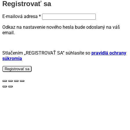
Registrovať sa
Povinné
E-mailová adresa
*
Odkaz na nastavenie nového hesla bude odoslaný na váš
email.
Stlačením „REGISTROVAŤ SA“ súhlasíte so
pravidlá ochrany
súkromia
Registrovať sa