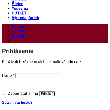
Štetce
Yodeyma
OUTLET
Výpredaj farieb
Domov
Obchod
Kontakt
Prihlásenie
Povinné
Používateľské meno alebo e-mailová adresa
*
Povinné
Heslo
*
Zapamätať si ma
Prihlásiť
Stratili ste heslo?