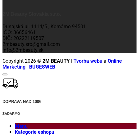
2M Beauty Slovakia s.r.o.
Dunajská ul. 1114/5 , Komárno 94501
IČO: 36656461
DIČ: 20222119507
2mbeauty.sro@gmail.com
info@2mbeauty.sk
Copyright 2026 ©
2M BEAUTY
|
Tvorba webu
a
Online
Marketing
-
BUGESWEB
DOPRAVA NAD 100€
ZADARMO
Menu
Kategorie eshopu