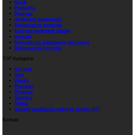
Košík
Pokladňa
Doprava
Obchodné podmienky
Reklamačný poriadok
Ochrana osobných údajov
Kontakt
Formulár na odstúpenie od zmluvy
Reklamačný formulár
TOP Kategórie
Gél laky
Gély
Pilníky
Porcelán
Prístroje
Šablóny
Štetce
Zásady používania súborov cookie (EÚ)
Kontakt