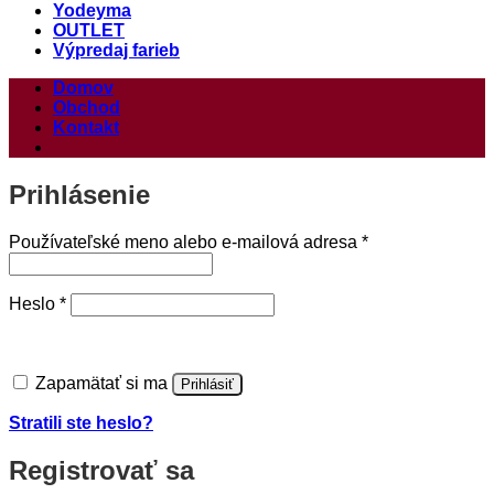
Yodeyma
OUTLET
Výpredaj farieb
Domov
Obchod
Kontakt
Prihlásenie
Povinné
Používateľské meno alebo e-mailová adresa
*
Povinné
Heslo
*
Zapamätať si ma
Prihlásiť
Stratili ste heslo?
Registrovať sa