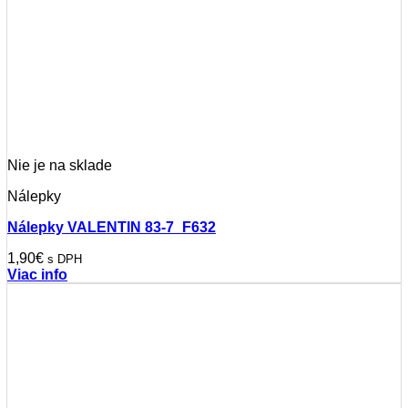
Nie je na sklade
Nálepky
Nálepky VALENTIN 83-7_F632
1,90
€
s DPH
Viac info