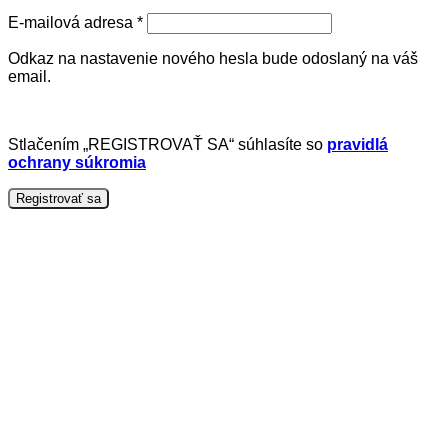
Povinné
E-mailová adresa
*
Odkaz na nastavenie nového hesla bude odoslaný na váš
email.
Stlačením „REGISTROVAŤ SA“ súhlasíte so
pravidlá
ochrany súkromia
Registrovať sa