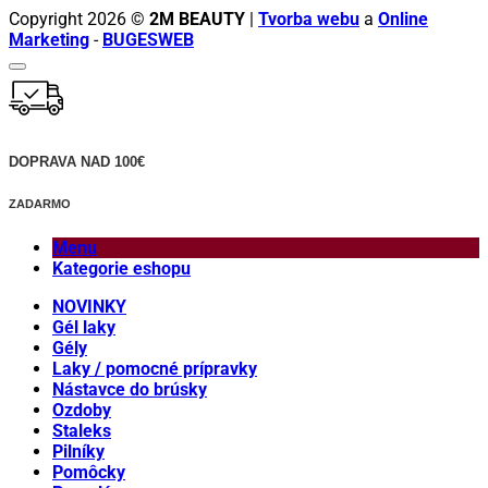
Copyright 2026 ©
2M BEAUTY
|
Tvorba webu
a
Online
Marketing
-
BUGESWEB
DOPRAVA NAD 100€
ZADARMO
Menu
Kategorie eshopu
NOVINKY
Gél laky
Gély
Laky / pomocné prípravky
Nástavce do brúsky
Ozdoby
Staleks
Pilníky
Pomôcky