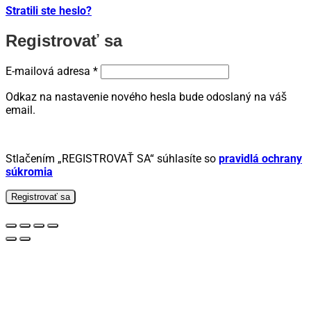
Stratili ste heslo?
Registrovať sa
Povinné
E-mailová adresa
*
Odkaz na nastavenie nového hesla bude odoslaný na váš
email.
Stlačením „REGISTROVAŤ SA“ súhlasíte so
pravidlá ochrany
súkromia
Registrovať sa