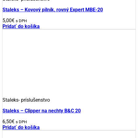
Staleks – Kovový pilník, rovný Expert MBE-20
5,00
€
s DPH
Pridať do košíka
Staleks- príslušenstvo
Staleks – Clipper na nechty B&C 20
6,50
€
s DPH
Pridať do košíka