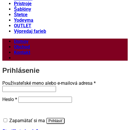
Prístroje
Šablóny
Štetce
Yodeyma
OUTLET
Výpredaj farieb
Domov
Obchod
Kontakt
Prihlásenie
Povinné
Používateľské meno alebo e-mailová adresa
*
Povinné
Heslo
*
Zapamätať si ma
Prihlásiť