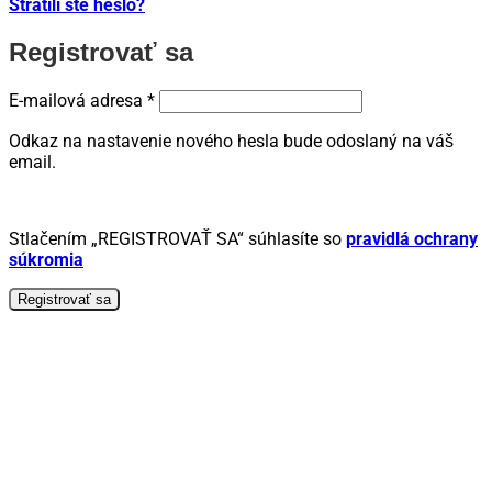
Stratili ste heslo?
Registrovať sa
Povinné
E-mailová adresa
*
Odkaz na nastavenie nového hesla bude odoslaný na váš
email.
Stlačením „REGISTROVAŤ SA“ súhlasíte so
pravidlá ochrany
súkromia
Registrovať sa