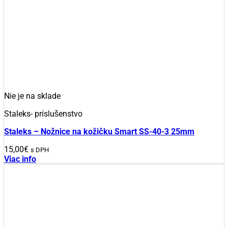
Nie je na sklade
Staleks- príslušenstvo
Staleks – Nožnice na kožičku Smart SS-40-3 25mm
15,00
€
s DPH
Viac info