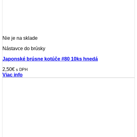
Nie je na sklade
Nástavce do brúsky
Japonské brúsne kotúče #80 10ks hnedá
2,50
€
s DPH
Viac info