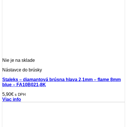
Nie je na sklade
Nástavce do brúsky
Staleks – diamantová brúsna hlava 2,1mm – flame 8mm
blue – FA10B021-8K
5,90
€
s DPH
Viac info